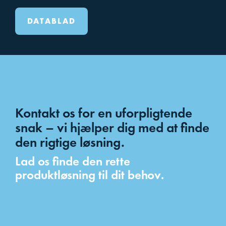
DATABLAD
Kontakt os for en uforpligtende
snak – vi hjælper dig med at finde
den rigtige løsning.
Lad os finde den rette
produktløsning til dit behov.