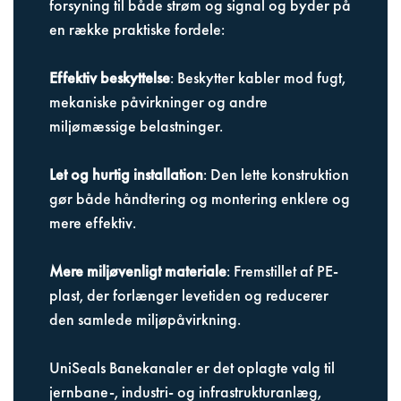
forsyning til både strøm og signal og byder på
en række praktiske fordele:
Effektiv beskyttelse
: Beskytter kabler mod fugt,
mekaniske påvirkninger og andre
miljømæssige belastninger.
Let og hurtig installation
: Den lette konstruktion
gør både håndtering og montering enklere og
mere effektiv.
Mere miljøvenligt materiale
: Fremstillet af PE-
plast, der forlænger levetiden og reducerer
den samlede miljøpåvirkning.
UniSeals Banekanaler er det oplagte valg til
jernbane-, industri- og infrastrukturanlæg,