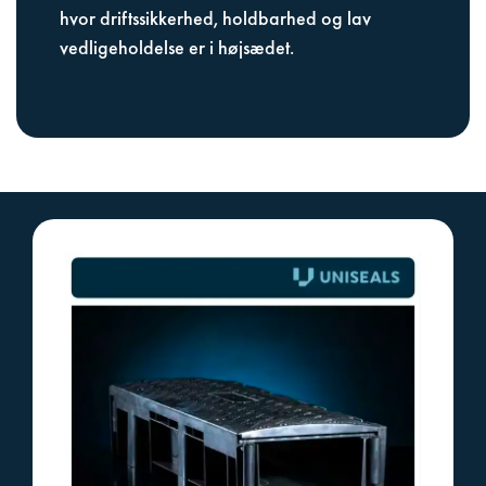
hvor driftssikkerhed, holdbarhed og lav
vedligeholdelse er i højsædet.